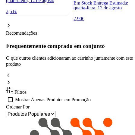
quarta-feira, 12 de agosto
Em Stock
Entrega Estimada:
quarta-feira, 12 de agosto
3,51€
2,90€
Recomendações
Frequentemente comprado em conjunto
O que outros clientes adicionaram ao carrinho juntamente com este
produto
Filtros
Mostrar Apenas Produtos em Promoção
Ordenar Por