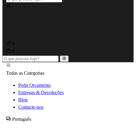
0
0
Todas as Categorias
Pedir Orçamento
Entregas & Devoluções
Blog
Contacte-nos
Português