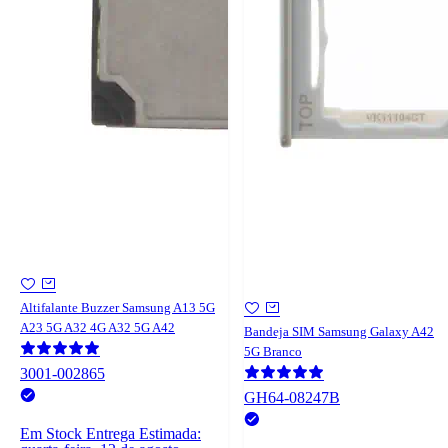
Altifalante Buzzer Samsung A13 5G
A23 5G A32 4G A32 5G A42
Bandeja SIM Samsung Galaxy A42
5G Branco
3001-002865
GH64-08247B
Em Stock
Entrega Estimada: