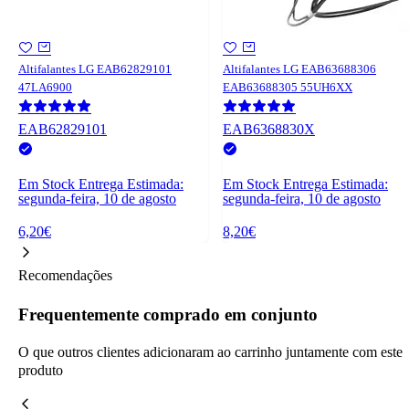
Altifalantes LG EAB62829101
Altifalantes LG EAB63688306
47LA6900
EAB63688305 55UH6XX
EAB62829101
EAB6368830X
Em Stock
Entrega Estimada:
Em Stock
Entrega Estimada:
segunda-feira, 10 de agosto
segunda-feira, 10 de agosto
6,20€
8,20€
Recomendações
Frequentemente comprado em conjunto
O que outros clientes adicionaram ao carrinho juntamente com este
produto