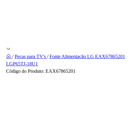
/
Peças para TV's
/
Fonte Alimentação LG EAX67865201
LGP65TJ-18U1
Código do Produto:
EAX67865201