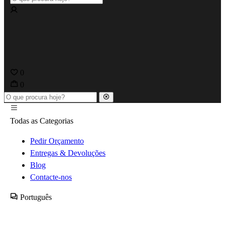
0
0
Todas as Categorias
Pedir Orçamento
Entregas & Devoluções
Blog
Contacte-nos
Português