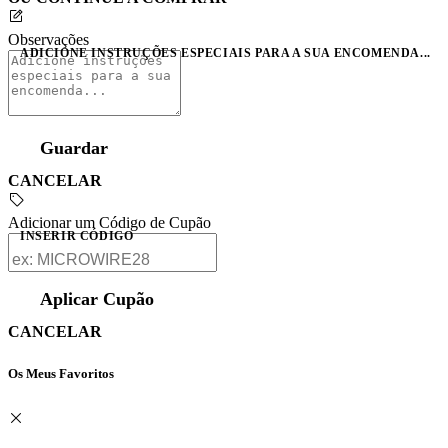
Observações
ADICIONE INSTRUÇÕES ESPECIAIS PARA A SUA ENCOMENDA...
Guardar
CANCELAR
Adicionar um Código de Cupão
INSERIR CÓDIGO
Aplicar Cupão
CANCELAR
Os Meus Favoritos